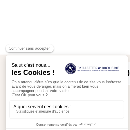
Mon compte
Mon panier