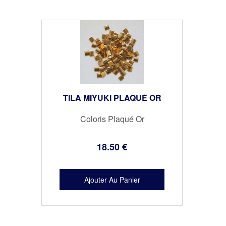
TILA MIYUKI PLAQUÉ OR
Coloris Plaqué Or
18
.50
€