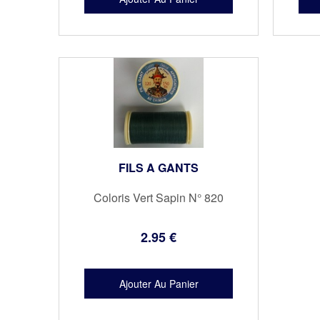
FILS A GANTS
Coloris Vert Sapin N° 820
2
.95
€