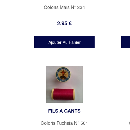
Coloris Maïs N° 334
2
.95
€
FILS A GANTS
Coloris Fuchsia N° 501