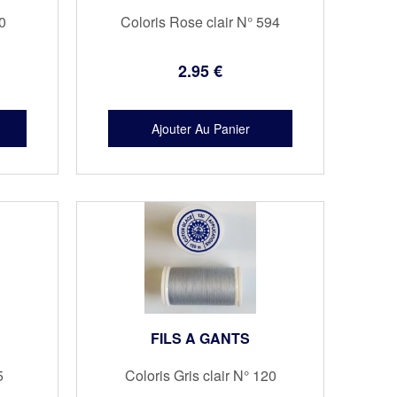
0
Coloris Rose clair N° 594
2
.95
€
FILS A GANTS
5
Coloris Gris clair N° 120