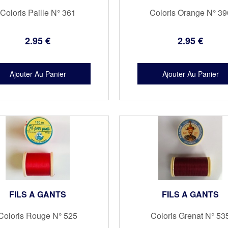
Coloris Paille N° 361
Coloris Orange N° 39
2
.95
€
2
.95
€
FILS A GANTS
FILS A GANTS
Coloris Rouge N° 525
Coloris Grenat N° 53