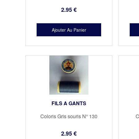
2
.95
€
FILS A GANTS
Coloris Gris souris N° 130
C
2
.95
€