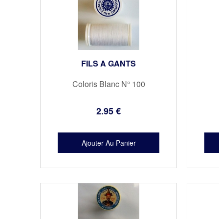
FILS A GANTS
Coloris Blanc N° 100
2
.95
€