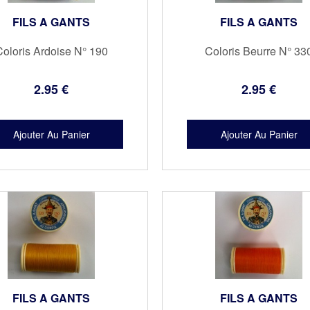
FILS A GANTS
FILS A GANTS
oloris Ardoise N° 190
Coloris Beurre N° 33
2
.95
€
2
.95
€
FILS A GANTS
FILS A GANTS