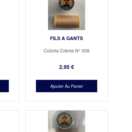
FILS A GANTS
Coloris Crème N° 308
2
.95
€