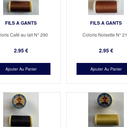
FILS A GANTS
FILS A GANTS
loris Café au lait N° 290
Coloris Noisette N° 2
2
.95
€
2
.95
€