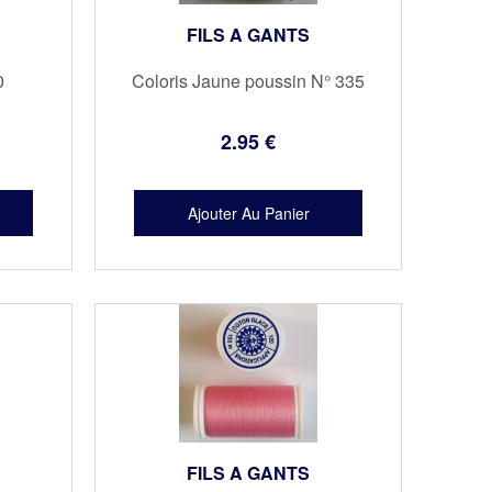
FILS A GANTS
0
Coloris Jaune poussin N° 335
2
.95
€
FILS A GANTS