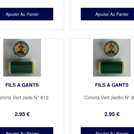
FILS A GANTS
FILS A GANTS
oloris Vert Jade N° 812
Coloris Vert Jardin N° 
2
.95
€
2
.95
€