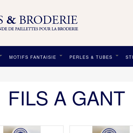
MOTIFS FANTAISIE
PERLES & TUBES
ST
FILS A GANT