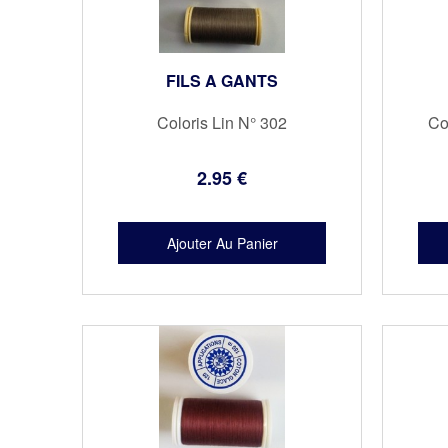
FILS A GANTS
Coloris Lin N° 302
Co
2
.95
€