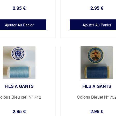
2
.95
€
2
.95
€
FILS A GANTS
FILS A GANTS
oloris Bleu ciel N° 742
Coloris Bleuet N° 75
2
.95
€
2
.95
€