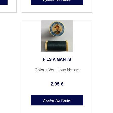
FILS A GANTS
Coloris Vert Houx N° 895
2
.95
€