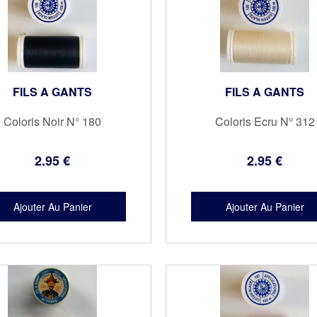
FILS A GANTS
FILS A GANTS
Coloris Noir N° 180
Coloris Ecru N° 312
2
.95
€
2
.95
€