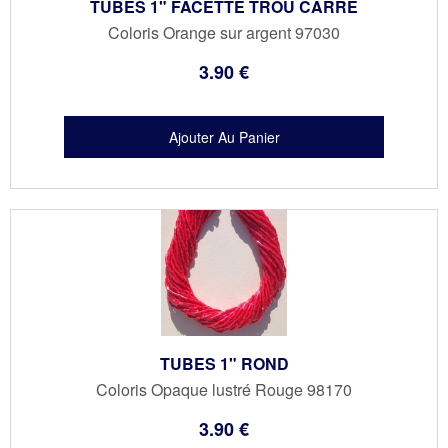
TUBES 1" FACETTE TROU CARRE
Coloris Orange sur argent 97030
3
.90
€
TUBES 1" ROND
Coloris Opaque lustré Rouge 98170
3
.90
€