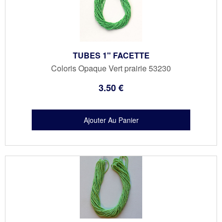
TUBES 1" FACETTE
Coloris Opaque Vert prairie 53230
3
.50
€