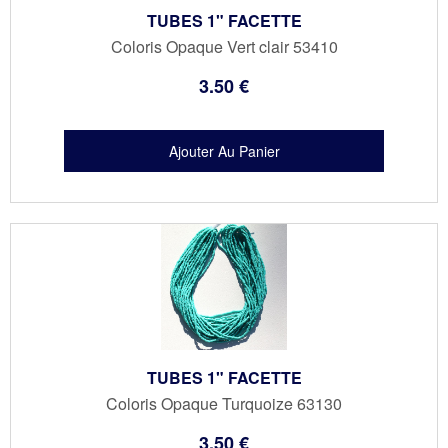
TUBES 1" FACETTE
Coloris Opaque Vert clair 53410
3
.50
€
TUBES 1" FACETTE
Coloris Opaque Turquoize 63130
3
.50
€