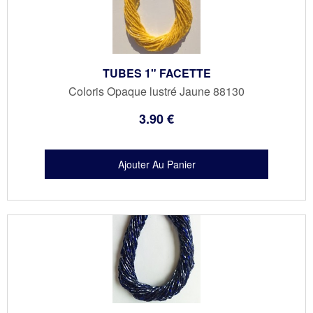
TUBES 1" FACETTE
Coloris Opaque lustré Jaune 88130
3
.90
€