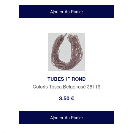
TUBES 1" ROND
Coloris Tosca Beige rosé 38116
3
.50
€