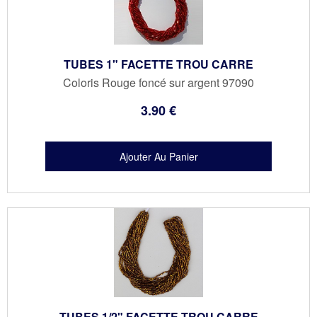
TUBES 1" FACETTE TROU CARRE
Coloris Rouge foncé sur argent 97090
3
.90
€
TUBES 1/2" FACETTE TROU CARRE