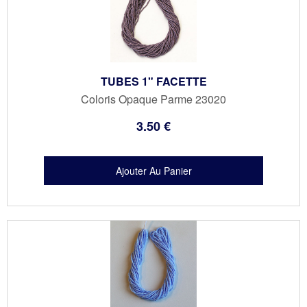
TUBES 1" FACETTE
Coloris Opaque Parme 23020
3
.50
€