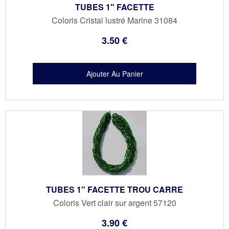
TUBES 1" FACETTE
Coloris Cristal lustré Marine 31084
3
.50
€
TUBES 1" FACETTE TROU CARRE
Coloris Vert clair sur argent 57120
3
.90
€