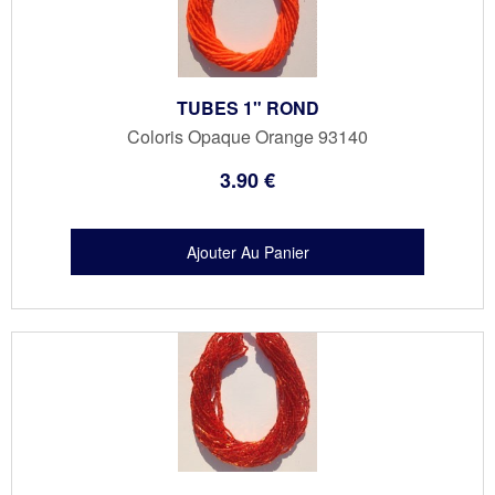
TUBES 1" ROND
Coloris Opaque Orange 93140
3
.90
€