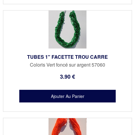
TUBES 1" FACETTE TROU CARRE
Coloris Vert foncé sur argent 57060
3
.90
€