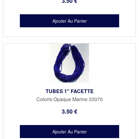
3
.50
€
TUBES 1" FACETTE
Coloris Opaque Marine 33070
3
.50
€