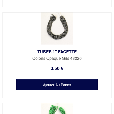
TUBES 1" FACETTE
Coloris Opaque Gris 43020
3
.50
€