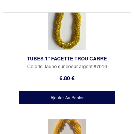
TUBES 1" FACETTE TROU CARRE
Coloris Jaune sur coeur argent 87010
6
.80
€