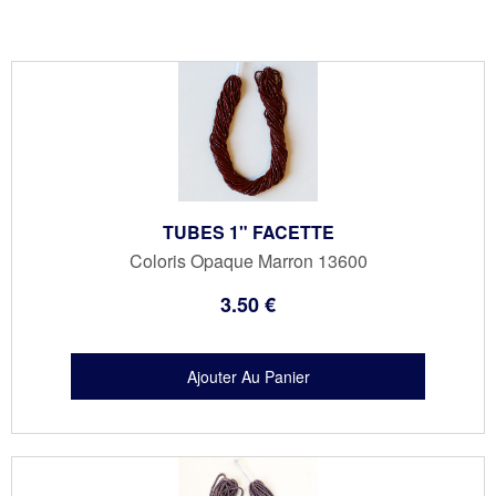
TUBES 1" FACETTE
Coloris Opaque Marron 13600
3
.50
€