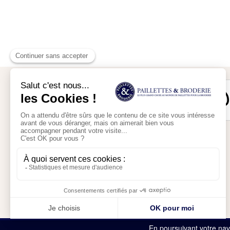
Mon compte
Mon panier
En poursuivant votre navi