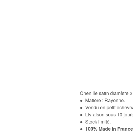
Chenille satin diamètre
● Matière : Rayonne.
● Vendu en petit écheve
● Livraison sous 10 jou
● Stock limité.
●
100% Made in France