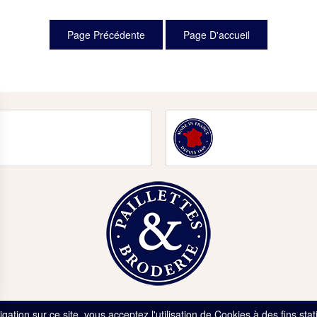
gation sur ce site, vous acceptez l'utilisation de Cookies à des fins sta