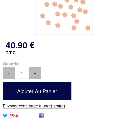
40
.90
€
T.T.C.
Quantité
Envoyer cette page à un(e) ami(e)