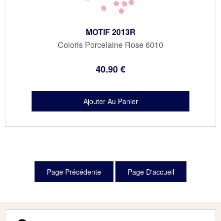
MOTIF 2013R
Coloris Porcelaine Rose 6010
40
.90
€