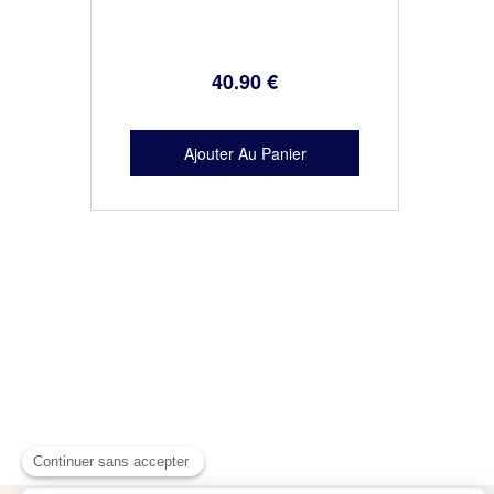
40
.90
€