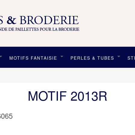
MOTIFS FANTAISIE
PERLES & TUBES
ST
MOTIF 2013R
6065