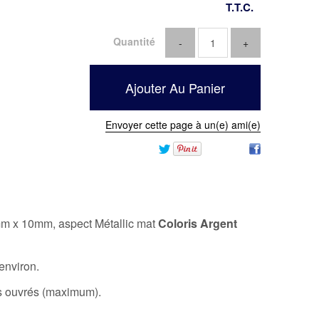
T.T.C.
Quantité
Envoyer cette page à un(e) ami(e)
m x 10mm, aspect Métallic mat
Coloris Argent
environ.
rs ouvrés (maximum).