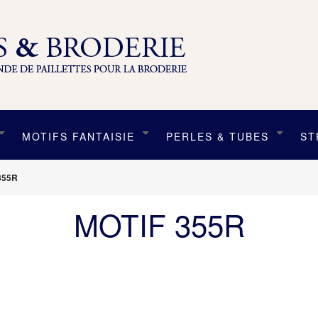
MOTIFS FANTAISIE
PERLES & TUBES
ST
355R
MOTIF 355R