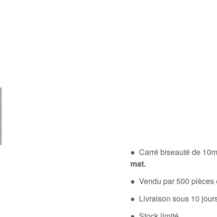
● Carré biseauté de 10m
mat.
● Vendu par 500 pièces 
● Livraison sous 10 jou
● Stock limité.