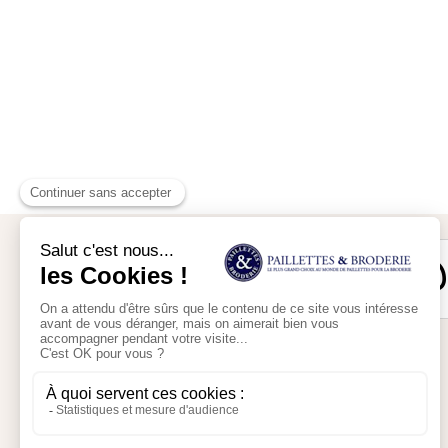
Mon compte
Mon panier