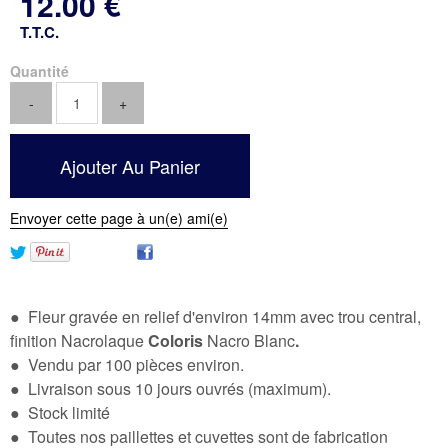
12
.00
€
T.T.C.
Quantité
Envoyer cette page à un(e) ami(e)
● Fleur gravée en relief d'environ 14mm avec trou central,
finition Nacrolaque
Coloris
Nacro Blanc
.
● Vendu par 100 pièces environ.
● Livraison sous 10 jours ouvrés (maximum).
● Stock limité
● Toutes nos paillettes et cuvettes sont de fabrication