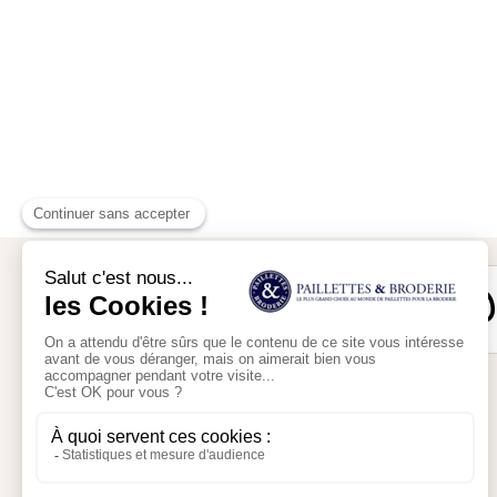
Mon compte
Mon panier