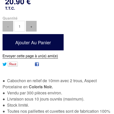
20
.90
€
T.T.C.
Quantité
Envoyer cette page à un(e) ami(e)
● Cabochon en relief de 10mm avec 2 trous, Aspect
Porcelaine en
Coloris Noir.
● Vendu par 300 pièces environ.
● Livraison sous 10 jours ouvrés (maximum).
● Stock limité.
● Toutes nos paillettes et cuvettes sont de fabrication 100%