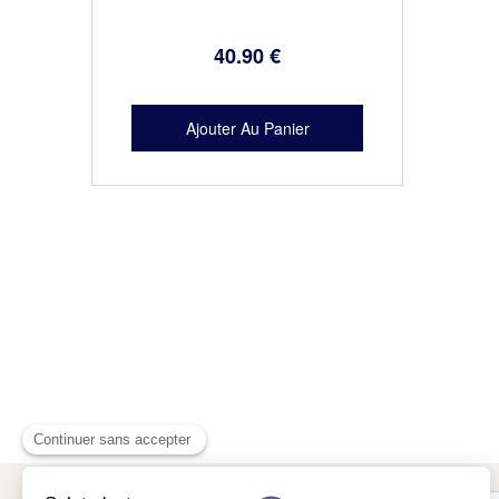
40
.90
€