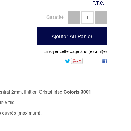
T.T.C.
Quantité
Envoyer cette page à un(e) ami(e)
ntral 2mm, finition Cristal Irisé
Coloris 3001.
 5 fils.
rs ouvrés (maximum).