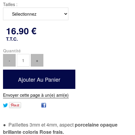
Tailles :
16
.90
€
T.T.C.
Quantité
Envoyer cette page à un(e) ami(e)
● Paillettes 3mm et 4mm, aspect
porcelaine opaque
brillante coloris Rose frais.