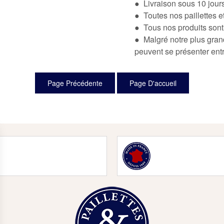
● Livraison sous 10 jou
● Toutes nos paillettes e
● Tous nos produits sont
● Malgré notre plus grand
peuvent se présenter en