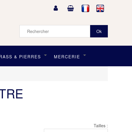
RASS & PIERRES
MERCERIE
STRE
Tailles :