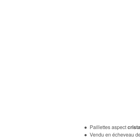
● Paillettes aspect
crist
● Vendu en écheveau de 