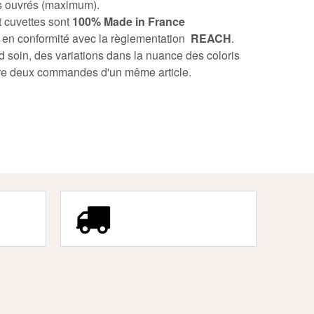
rs ouvrés (maximum).
t cuvettes sont
100% Made in France
 en conformité avec la règlementation
REACH
.
 soin, des variations dans la nuance des coloris
tre deux commandes d'un même article.