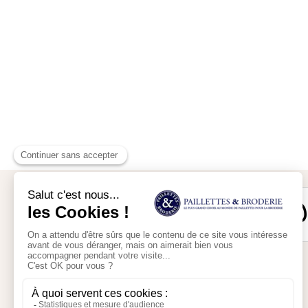
Mon compte
Mon panier