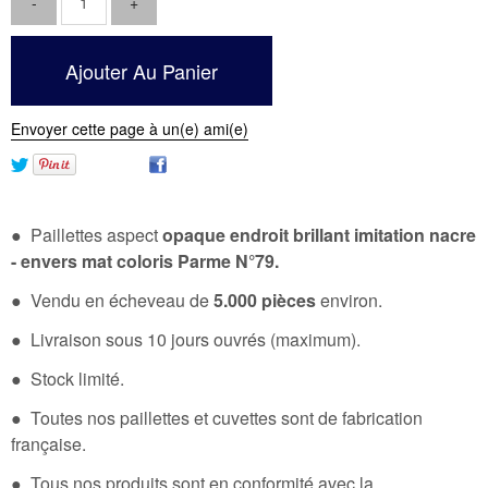
Envoyer cette page à un(e) ami(e)
● Paillettes aspect
opaque endroit brillant imitation nacre
- envers mat coloris Parme N°79
.
● Vendu en écheveau de
5.000 pièces
environ.
● Livraison sous 10 jours ouvrés (maximum).
● Stock limité.
● Toutes nos paillettes et cuvettes sont de fabrication
française.
● Tous nos produits sont en conformité avec la