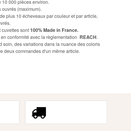
10 000 pièces environ.
rs ouvrés (maximum).
 plus 10 écheveaux par couleur et par article,
uvrés.
t cuvettes sont
100% Made in France.
 en conformité avec la règlementation
REACH
.
 soin, des variations dans la nuance des coloris
tre deux commandes d'un même article.