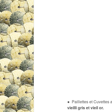
● Paillettes et Cuvettes
vieilli gris et vieil or.