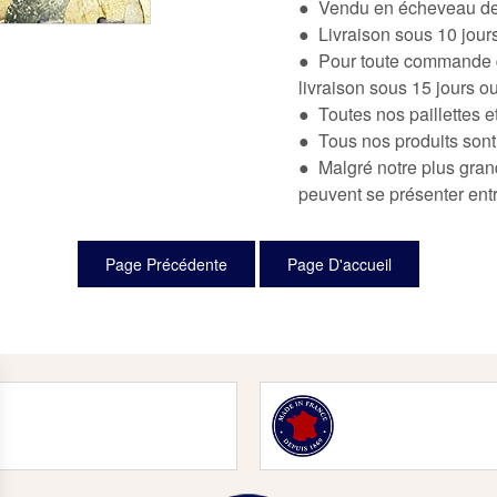
● Vendu en écheveau de 
● Livraison sous 10 jou
● Pour toute commande de
livraison sous 15 jours o
● Toutes nos paillettes e
● Tous nos produits sont
● Malgré notre plus grand
peuvent se présenter en