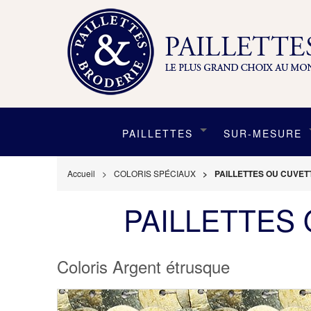
PAILLETTES
SUR-MESURE
Accueil
COLORIS SPÉCIAUX
PAILLETTES OU CUVE
PAILLETTES
Coloris Argent étrusque