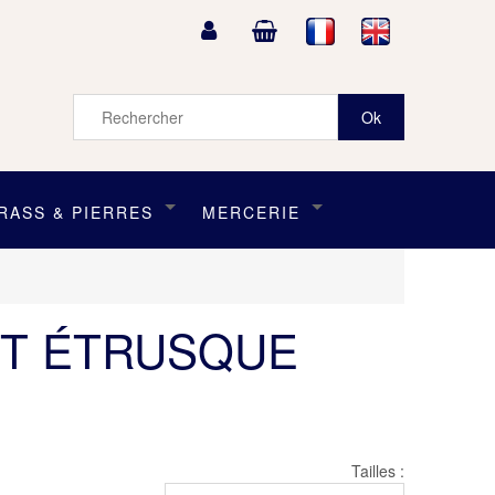
RASS & PIERRES
MERCERIE
NT ÉTRUSQUE
Tailles :