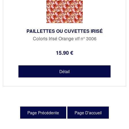
PAILLETTES OU CUVETTES IRISÉ
Coloris Irisé Orange vif n° 3006
15
.90
€