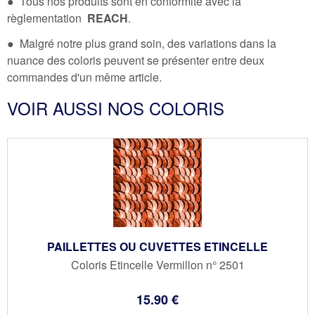
● Tous nos produits sont en conformité avec la
règlementation
REACH
.
● Malgré notre plus grand soin, des variations dans la
nuance des coloris peuvent se présenter entre deux
commandes d'un même article.
VOIR AUSSI NOS COLORIS
PAILLETTES OU CUVETTES ETINCELLE
Coloris Etincelle Vermillon n° 2501
15
.90
€