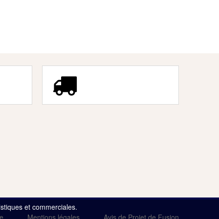
tistiques et commerciales.
te
Mentions légales
Avis de Projet de Fusion