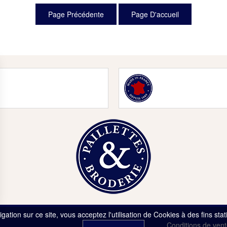
gation sur ce site, vous acceptez l'utilisation de Cookies à des fins sta
Contact
Conditions de ven