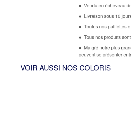
● Vendu en écheveau de 
● Livraison sous 10 jou
● Toutes nos paillettes et
● Tous nos produits sont
● Malgré notre plus grand
peuvent se présenter en
VOIR AUSSI NOS COLORIS