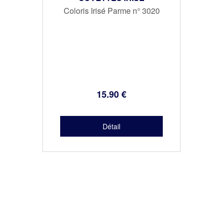
Coloris Irisé Parme n° 3020
15
.90
€