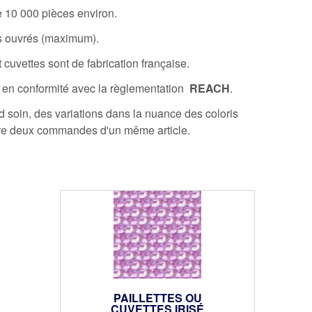
10 000 pièces environ.
rs ouvrés (maximum).
 cuvettes sont de fabrication française.
 en conformité avec la règlementation
REACH
.
 soin, des variations dans la nuance des coloris
tre deux commandes d'un même article.
PAILLETTES OU
CUVETTES IRISÉ