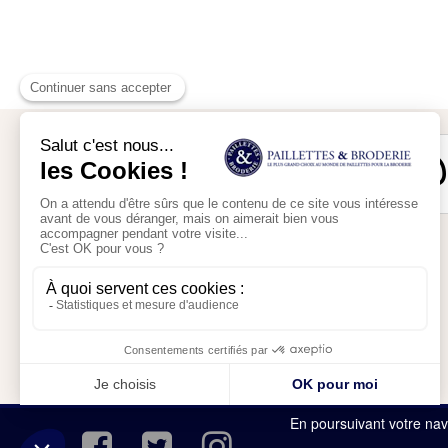
Mon compte
Mon panier
En poursuivant votre navi