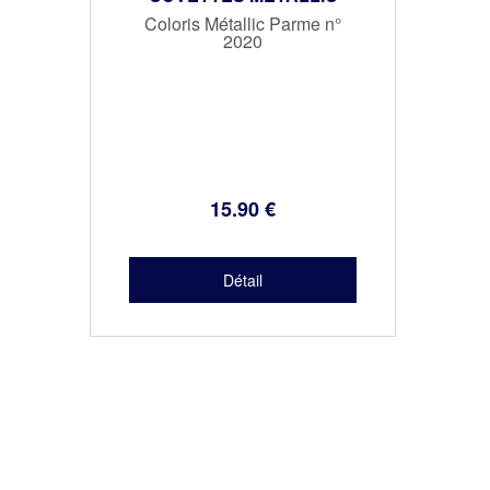
Coloris Métallic Parme n°
2020
15
.90
€