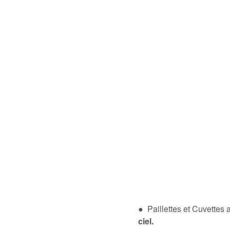
● Paillettes et Cuvettes
ciel.