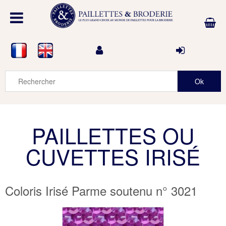
PAILLETTES OU
CUVETTES IRISÉ
Coloris Irisé Parme soutenu n° 3021