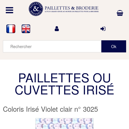
PAILLETTES OU
CUVETTES IRISÉ
Coloris Irisé Violet clair n° 3025