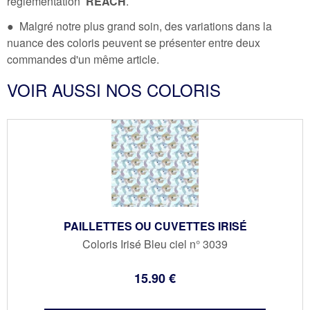
règlementation
REACH
.
● Malgré notre plus grand soin, des variations dans la
nuance des coloris peuvent se présenter entre deux
commandes d'un même article.
VOIR AUSSI NOS COLORIS
PAILLETTES OU CUVETTES IRISÉ
Coloris Irisé Bleu ciel n° 3039
15
.90
€