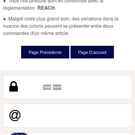
● Tous nos produits sont en conformité avec la
règlementation
REACH
.
● Malgré notre plus grand soin, des variations dans la
nuance des coloris peuvent se présenter entre deux
commandes d'un même article.