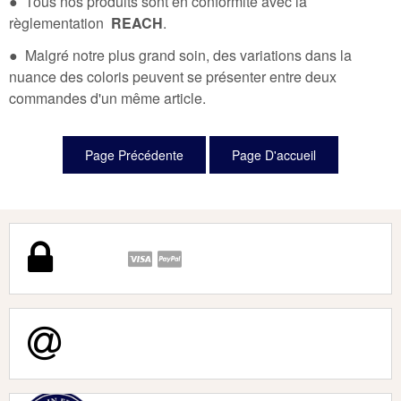
● Tous nos produits sont en conformité avec la
règlementation
REACH
.
● Malgré notre plus grand soin, des variations dans la
nuance des coloris peuvent se présenter entre deux
commandes d'un même article.