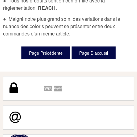
● Tous nos produits sont en conformité avec la
règlementation
REACH
.
● Malgré notre plus grand soin, des variations dans la
nuance des coloris peuvent se présenter entre deux
commandes d'un même article.