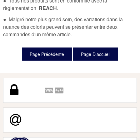
● Tous nos produits sont en conformité avec la
règlementation
REACH
.
● Malgré notre plus grand soin, des variations dans la
nuance des coloris peuvent se présenter entre deux
commandes d'un même article.