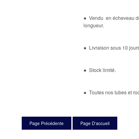
● Vendu en écheveau de 1
longueur.
● Livraison sous 10 jou
● Stock limité.
● Toutes nos tubes et roc