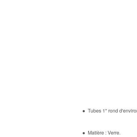
● Tubes 1" rond d'envir
● Matière : Verre.