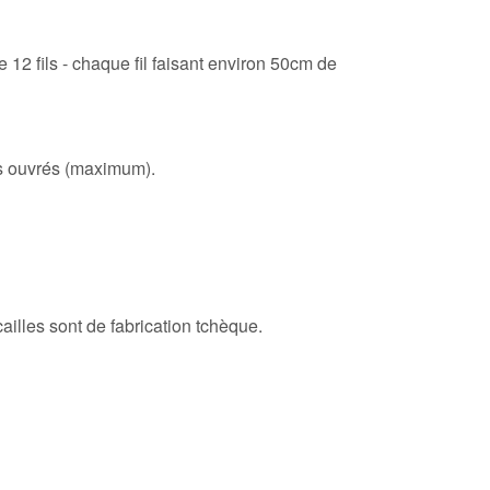
2 fils - chaque fil faisant environ 50cm de
rs ouvrés (maximum).
ailles sont de fabrication tchèque.