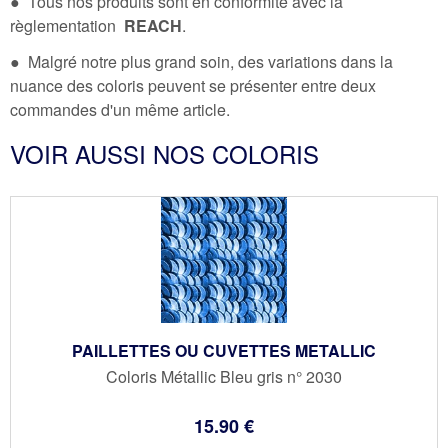
● Tous nos produits sont en conformité avec la
règlementation
REACH
.
● Malgré notre plus grand soin, des variations dans la
nuance des coloris peuvent se présenter entre deux
commandes d'un même article.
VOIR AUSSI NOS COLORIS
PAILLETTES OU CUVETTES METALLIC
Coloris Métallic Bleu gris n° 2030
15
.90
€