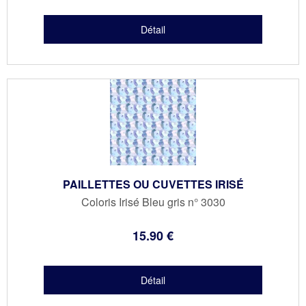
PAILLETTES OU CUVETTES IRISÉ
Coloris Irisé Bleu gris n° 3030
15
.90
€