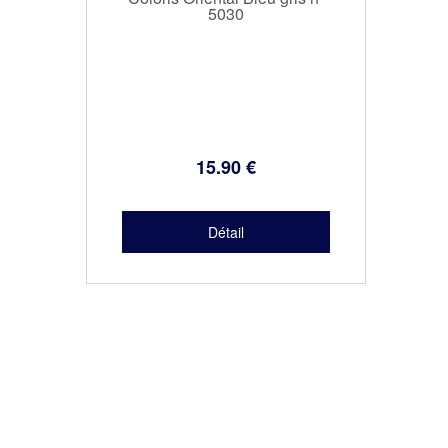
5030
15
.90
€