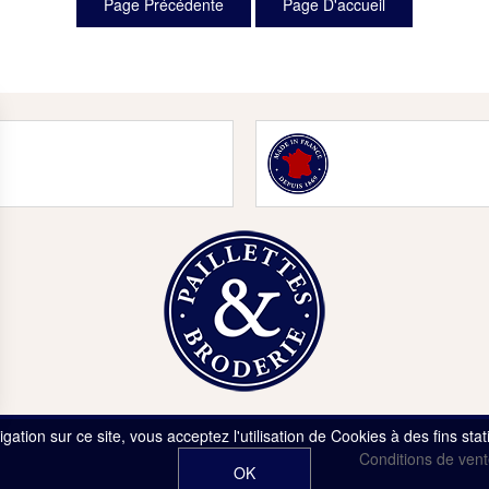
gation sur ce site, vous acceptez l'utilisation de Cookies à des fins sta
Contact
Conditions de ven
OK