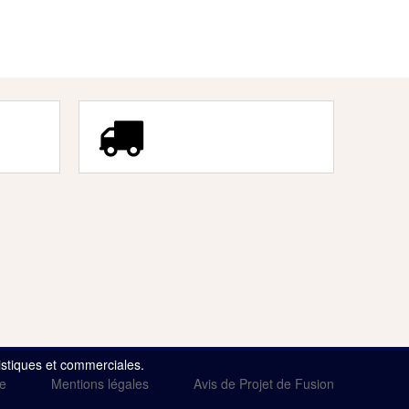
tistiques et commerciales.
te
Mentions légales
Avis de Projet de Fusion