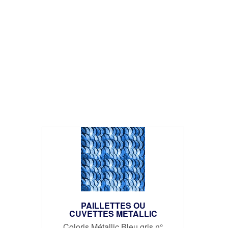
PAILLETTES OU
CUVETTES METALLIC
Coloris Métallic Bleu gris n°