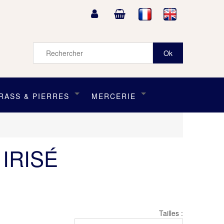
RASS & PIERRES
MERCERIE
IRISÉ
Tailles :