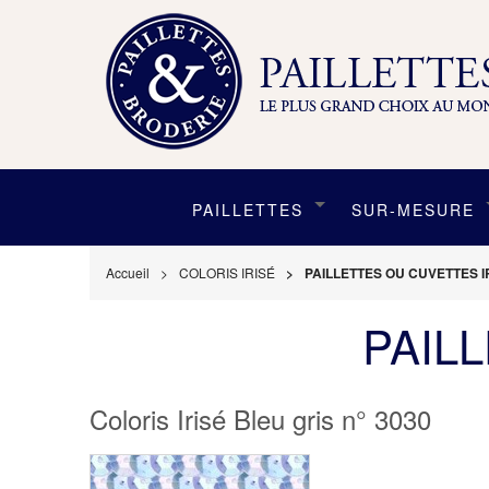
PAILLETTES
SUR-MESURE
Accueil
COLORIS IRISÉ
PAILLETTES OU CUVETTES I
PAIL
Coloris Irisé Bleu gris n° 3030