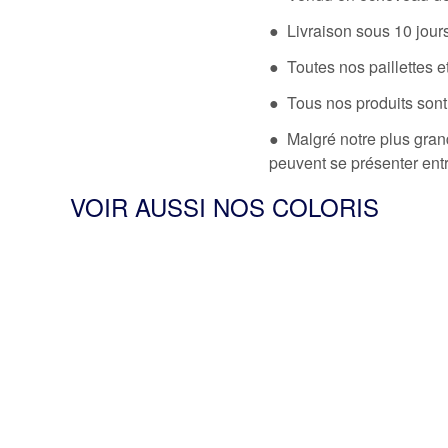
● Livraison sous 10 jou
● Toutes nos paillettes et
● Tous nos produits sont
● Malgré notre plus grand
peuvent se présenter en
VOIR AUSSI NOS COLORIS