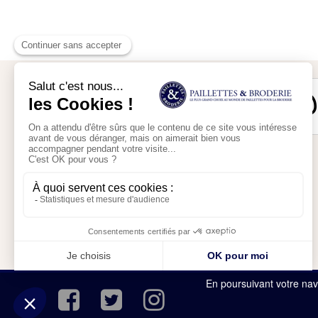
Mon compte
Mon panier
En poursuivant votre navi