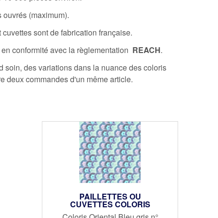
rs ouvrés (maximum).
 cuvettes sont de fabrication française.
 en conformité avec la règlementation
REACH
.
 soin, des variations dans la nuance des coloris
tre deux commandes d'un même article.
PAILLETTES OU
CUVETTES COLORIS
ORIENTAL
Coloris Oriental Bleu gris n°